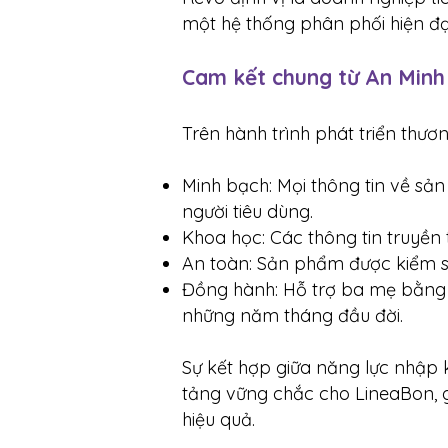
một hệ thống phân phối hiện đại
Cam kết chung từ An Minh
Trên hành trình phát triển thư
Minh bạch: Mọi thông tin về sả
người tiêu dùng.
Khoa học: Các thông tin truyền 
An toàn: Sản phẩm được kiểm s
Đồng hành: Hỗ trợ ba mẹ bằng k
những năm tháng đầu đời.
Sự kết hợp giữa năng lực nhập
tảng vững chắc cho LineaBon, g
hiệu quả.