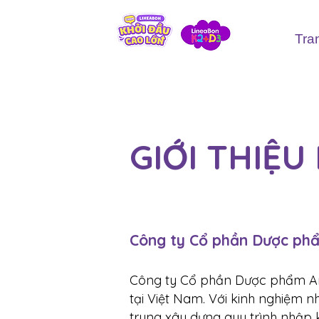
Tra
GIỚI THIỆ
Công ty Cổ phần Dược phẩ
Công ty Cổ phần Dược phẩm An 
tại Việt Nam. Với kinh nghiệm 
trung xây dựng quy trình nhập 