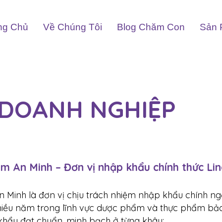
ng Chủ
Về Chúng Tôi
Blog Chăm Con
Sản 
U DOANH NGHIỆP
m An Minh – Đơn vị nhập khẩu chính thức Li
Minh là đơn vị chịu trách nhiệm nhập khẩu chính 
nhiều năm trong lĩnh vực dược phẩm và thực phẩm bảo
khẩu đạt chuẩn, minh bạch ở từng khâu: