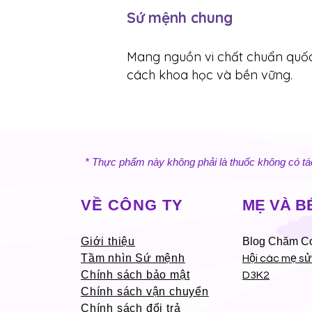
Sứ mệnh chung
Mang nguồn vi chất chuẩn quốc t
cách khoa học và bền vững.
* Thực phẩm này không phải là thuốc không có tá
VỀ CÔNG TY
MẸ VÀ B
Giới thiệu
Blog Chăm C
Tầm nhìn Sứ mệnh
Hội các mẹ s
Chính sách bảo mật
D3K2
Chính sách vận chuyển
Chính sách đổi trả