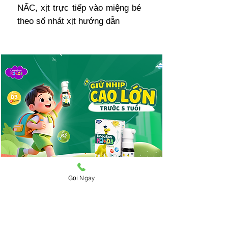
NẤC, xịt trực tiếp vào miệng bé
theo số nhát xịt hướng dẫn
Gọi Ngay