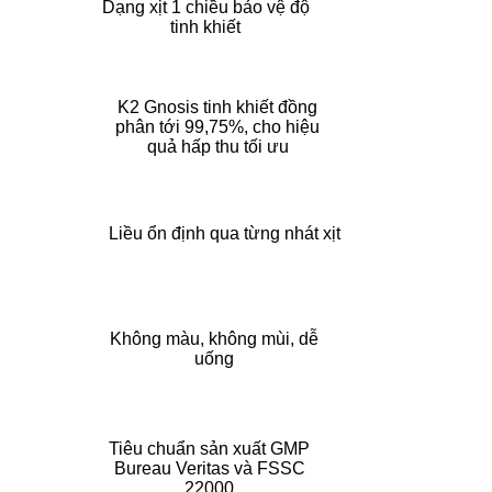
​Dạng xịt 1 chiều bảo vệ độ
tinh khiết
K2 Gnosis tinh khiết đồng
phân tới 99,75%, cho hiệu
quả hấp thu tối ưu
Liều ổn định qua từng nhát xịt
Không màu, không mùi, dễ
uống
Tiêu chuẩn sản xuất GMP
Bureau Veritas và FSSC
22000