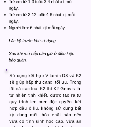
Trẻ em từ 1-3 tuổi: 3-4 nhát xịt mỗi
ngày.
Trẻ em từ 3-12 tuổi: 4-6 nhát xịt mỗi
ngày.
Người lớn: 6 nhát xịt mỗi ngày.
Lắc kỹ trước khi sử dụng.
Sau khi mở nắp cần giữ ở điều kiện
bảo quản.
Sử dụng kết hợp Vitamin D3 và K2
sẽ giúp hấp thu canxi tối ưu. Trong
tất cả các loại K2 thì K2 Gnosis là
tự nhiên tinh khiết, được tạo ra từ
quy trình len men độc quyền, kết
hợp dầu ô liu, không sử dụng bất
kỳ dung môi, hóa chất nào nên
vừa có tính sinh học cao, vừa an