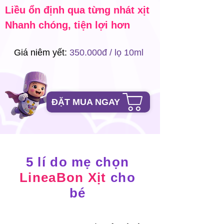
Liều ổn định qua từng nhát xịt
Nhanh chóng, tiện lợi hơn
Giá niêm yết:
350.000đ / lọ 10ml
ĐẶT MUA NGAY
5 lí do mẹ chọn
LineaBon Xịt
cho
bé