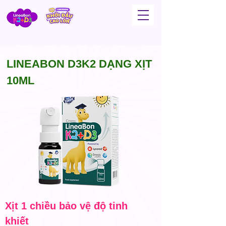
LINEABON D3K2 DẠNG XỊT
10ML
Xịt 1 chiều bảo vệ độ tinh
khiết