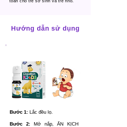
toàn cho trẻ sơ sinh và trẻ nhỏ.
Hướng dẫn sử dụng
Bước 1:
Lắc đều lọ.
Bước 2:
Mở nắp, ẤN KỊCH