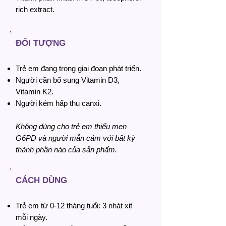
rich extract.
ĐỐI TƯỢNG
Trẻ em đang trong giai đoạn phát triển.
Người cần bổ sung Vitamin D3,
Vitamin K2.
Người kém hấp thu canxi.
Không dùng cho trẻ em thiếu men
G6PD và người mẫn cảm với bất kỳ
thành phần nào của sản phẩm.
CÁCH DÙNG
Trẻ em từ 0-12 tháng tuổi:
3 nhát xịt
mỗi ngày.