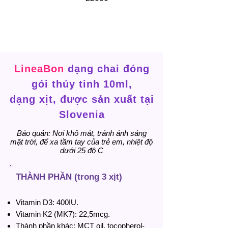
LineaBon
dạng chai đóng
gói thủy tinh 10ml,
dạng xịt, được sản xuất tại
Slovenia
Bảo quản: Nơi khô mát, tránh ánh sáng
mặt trời, để xa tầm tay của trẻ em, nhiệt độ
dưới 25 độ C
THÀNH PHẦN (trong 3 xịt)
Vitamin D3: 400IU.
Vitamin K2 (MK7): 22,5mcg.
Thành phần khác: MCT oil, tocopherol-