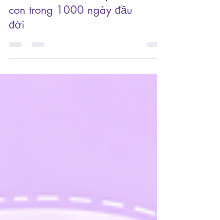
D3K2 chuẩn khoa học cho
con trong 1000 ngày đầu
đời