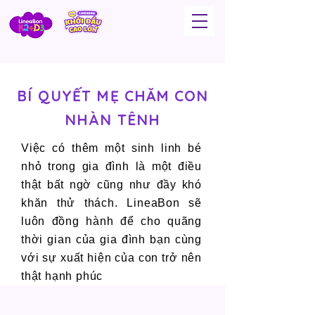
BÍ QUYẾT MẸ CHĂM CON
NHÀN TÊNH
Việc có thêm một sinh linh bé
nhỏ trong gia đình là một điều
thật bất ngờ cũng như đầy khó
khăn thử thách. LineaBon sẽ
luôn đồng hành để cho quãng
thời gian của gia đình bạn cùng
với sự xuất hiện của con trở nên
thật hạnh phúc